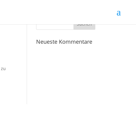
Neueste Kommentare
 zu
z