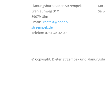
Planungsbüro Bader-Strzempek
Mo –
Erenlauhweg 31/1
Sa v
89079 Ulm
Email:
kontakt@bader-
strzempek.de
Telefon: 0731 48 32 09
© Copyright, Dieter Strzempek und Planungsbü